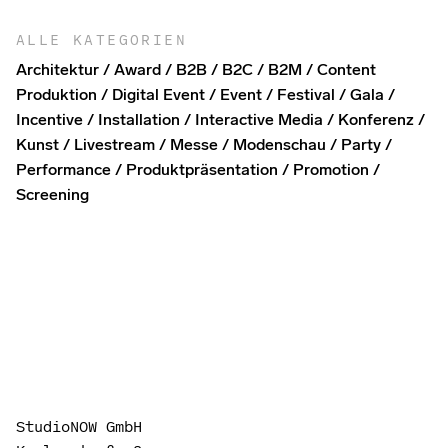
ALLE KATEGORIEN
Architektur
Award
B2B
B2C
B2M
Content
Produktion
Digital Event
Event
Festival
Gala
Incentive
Installation
Interactive Media
Konferenz
Kunst
Livestream
Messe
Modenschau
Party
Performance
Produktpräsentation
Promotion
Screening
StudioNOW GmbH