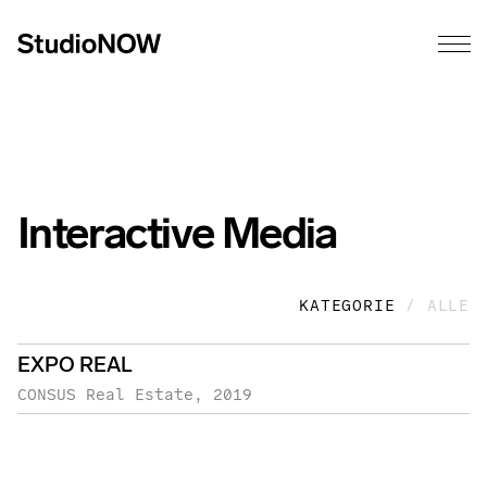
Interactive Media
KATEGORIE
/ ALLE
EXPO REAL
CONSUS Real Estate
2019