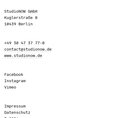
StudioNOW GmbH
Kuglerstraße 8
10439 Berlin
+49 30 47 37 77-0
contact@studionow.de
www.studionow.de
Facebook
Instagram
Vimeo
Impressum
Datenschutz