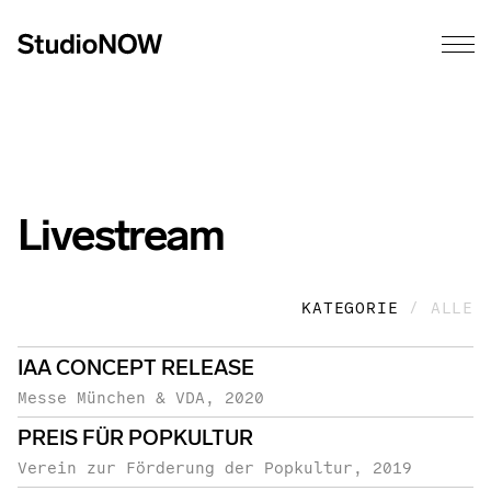
Livestream
KATEGORIE
/ ALLE
IAA CONCEPT RELEASE
Messe München & VDA
2020
PREIS FÜR POPKULTUR
Verein zur Förderung der Popkultur
2019