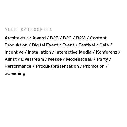
ALLE KATEGORIEN
Architektur
Award
B2B
B2C
B2M
Content
Produktion
Digital Event
Event
Festival
Gala
Incentive
Installation
Interactive Media
Konferenz
Kunst
Livestream
Messe
Modenschau
Party
Performance
Produktpräsentation
Promotion
Screening