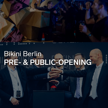
Bikini Berlin
PRE- & PUBLIC-OPENING