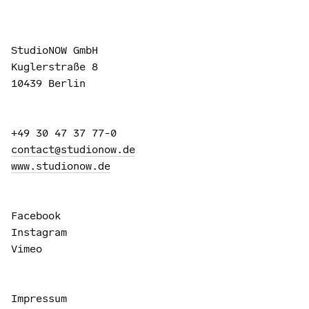
StudioNOW GmbH
Kuglerstraße 8
10439 Berlin
+49 30 47 37 77-0
contact@studionow.de
www.studionow.de
Facebook
Instagram
Vimeo
Impressum