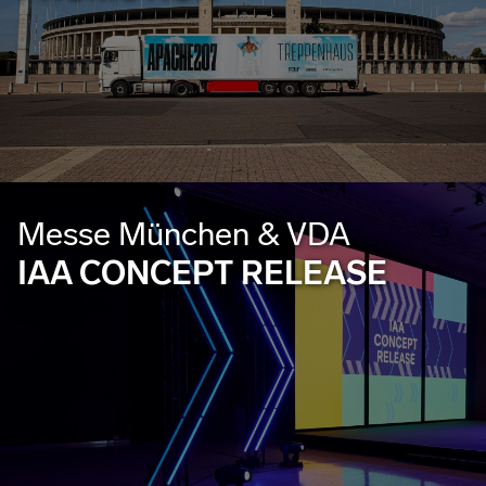
Messe München & VDA
IAA CONCEPT RELEASE