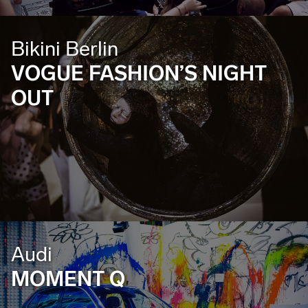
Bikini Berlin
VOGUE FASHION’S NIGHT
OUT
Audi
MOMENT Q