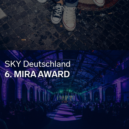
SKY Deutschland
6. MIRA AWARD