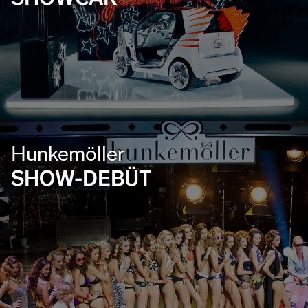
Hunkemöller
SHOW-DEBÜT