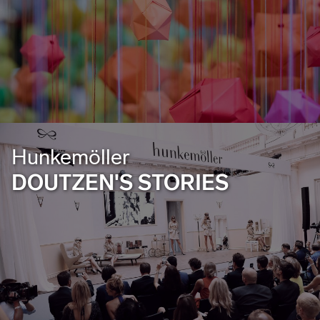
Hunkemöller
DOUTZEN'S STORIES