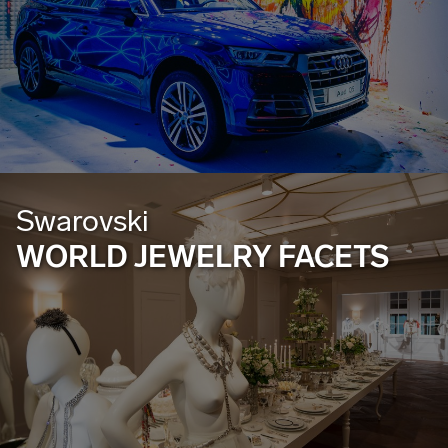
Swarovski
WORLD JEWELRY FACETS