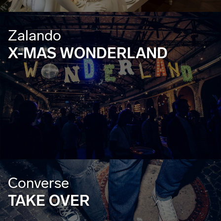
Zalando
X-MAS WONDERLAND
Converse
TAKE OVER