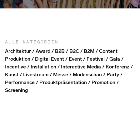
ALLE KATEGORIEN
Architektur
Award
B2B
B2C
B2M
Content
Produktion
Digital Event
Event
Festival
Gala
Incentive
Installation
Interactive Media
Konferenz
Kunst
Livestream
Messe
Modenschau
Party
Performance
Produktpräsentation
Promotion
Screening