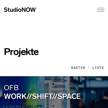
Projekte
RASTER
/
LISTE
OFB
WORK//SHIFT//SPACE