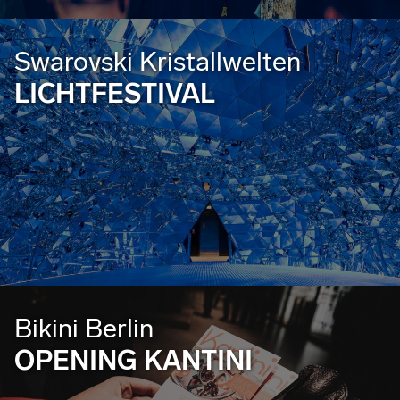
Swarovski Kristallwelten
LICHTFESTIVAL
Bikini Berlin
OPENING KANTINI