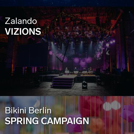
Zalando
VIZIONS
Bikini Berlin
SPRING CAMPAIGN