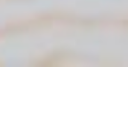
Modular.
Dynamisch.
Nachhaltig.