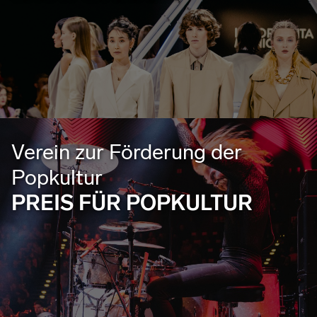
Verein zur Förderung der
Popkultur
PREIS FÜR POPKULTUR