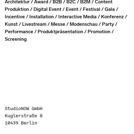
Architektur
Award
B2B
B2C
B2M
Content
Produktion
Digital Event
Event
Festival
Gala
Incentive
Installation
Interactive Media
Konferenz
Kunst
Livestream
Messe
Modenschau
Party
Performance
Produktpräsentation
Promotion
Screening
StudioNOW GmbH
Kuglerstraße 8
10439 Berlin