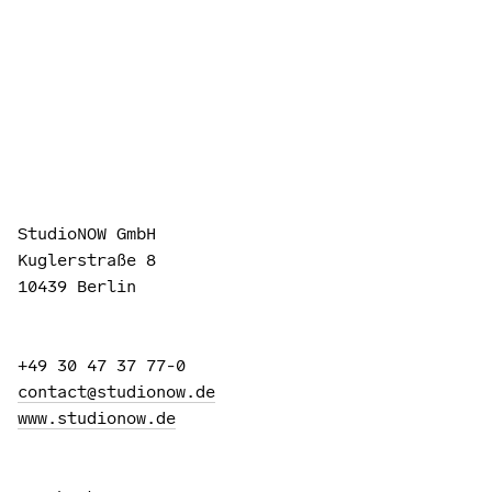
StudioNOW GmbH
Kuglerstraße 8
10439 Berlin
+49 30 47 37 77-0
contact@studionow.de
www.studionow.de