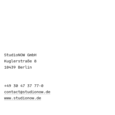
StudioNOW GmbH
Kuglerstraße 8
10439 Berlin
+49 30 47 37 77-0
contact@studionow.de
www.studionow.de