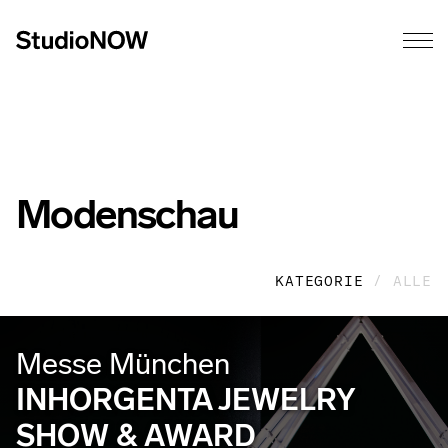
Modenschau
KATEGORIE
/ ALLE
Messe München
INHORGENTA JEWELRY
SHOW & AWARD