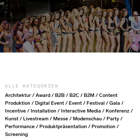
ALLE KATEGORIEN
Architektur
Award
B2B
B2C
B2M
Content
Produktion
Digital Event
Event
Festival
Gala
Incentive
Installation
Interactive Media
Konferenz
Kunst
Livestream
Messe
Modenschau
Party
Performance
Produktpräsentation
Promotion
Screening