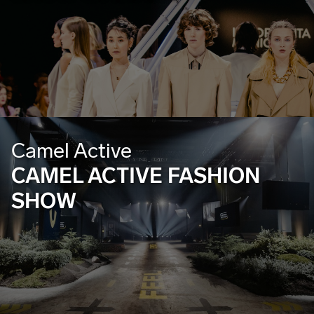
Camel Active
CAMEL ACTIVE FASHION
SHOW