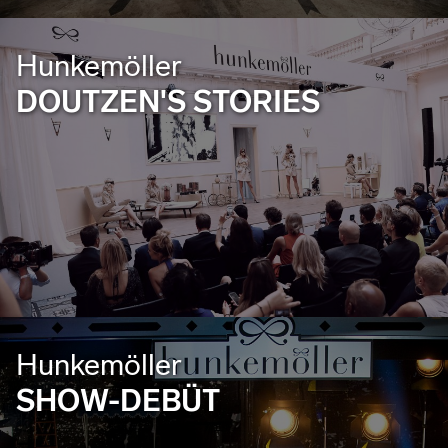
Hunkemöller
DOUTZEN'S STORIES
Hunkemöller
SHOW-DEBÜT